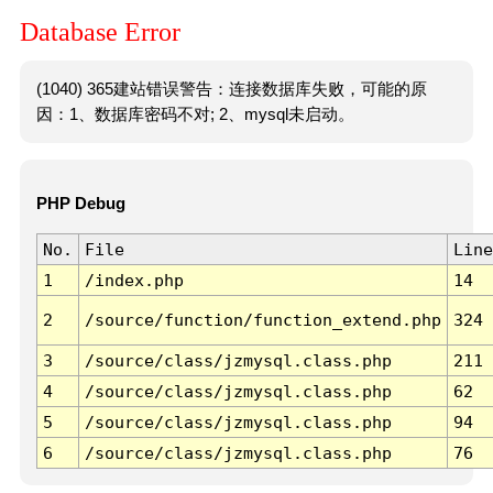
Database Error
(1040) 365建站错误警告：连接数据库失败，可能的原
因：1、数据库密码不对; 2、mysql未启动。
PHP Debug
No.
File
Line
1
/index.php
14
2
/source/function/function_extend.php
324
3
/source/class/jzmysql.class.php
211
4
/source/class/jzmysql.class.php
62
5
/source/class/jzmysql.class.php
94
6
/source/class/jzmysql.class.php
76