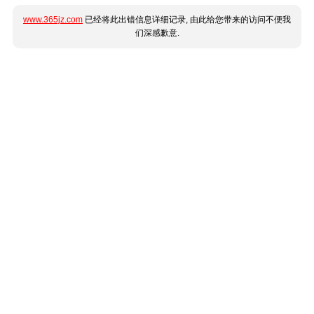
www.365jz.com
已经将此出错信息详细记录, 由此给您带来的访问不便我
们深感歉意.