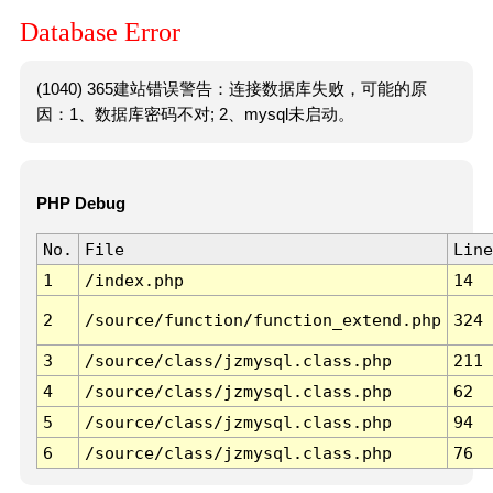
Database Error
(1040) 365建站错误警告：连接数据库失败，可能的原
因：1、数据库密码不对; 2、mysql未启动。
PHP Debug
No.
File
Line
1
/index.php
14
2
/source/function/function_extend.php
324
3
/source/class/jzmysql.class.php
211
4
/source/class/jzmysql.class.php
62
5
/source/class/jzmysql.class.php
94
6
/source/class/jzmysql.class.php
76