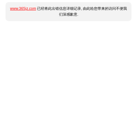
www.365jz.com
已经将此出错信息详细记录, 由此给您带来的访问不便我
们深感歉意.