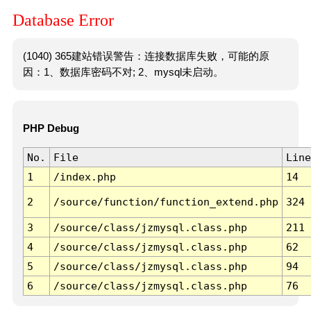
Database Error
(1040) 365建站错误警告：连接数据库失败，可能的原
因：1、数据库密码不对; 2、mysql未启动。
PHP Debug
No.
File
Line
1
/index.php
14
2
/source/function/function_extend.php
324
3
/source/class/jzmysql.class.php
211
4
/source/class/jzmysql.class.php
62
5
/source/class/jzmysql.class.php
94
6
/source/class/jzmysql.class.php
76