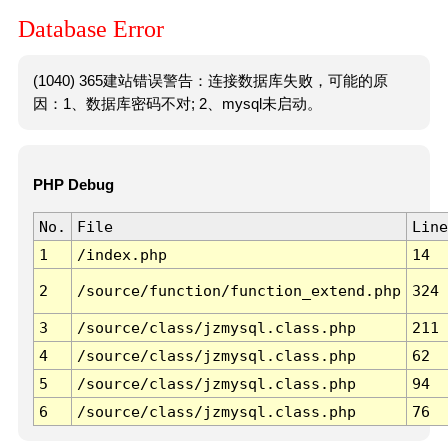
Database Error
(1040) 365建站错误警告：连接数据库失败，可能的原
因：1、数据库密码不对; 2、mysql未启动。
PHP Debug
No.
File
Line
1
/index.php
14
2
/source/function/function_extend.php
324
3
/source/class/jzmysql.class.php
211
4
/source/class/jzmysql.class.php
62
5
/source/class/jzmysql.class.php
94
6
/source/class/jzmysql.class.php
76