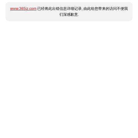
www.365jz.com
已经将此出错信息详细记录, 由此给您带来的访问不便我
们深感歉意.