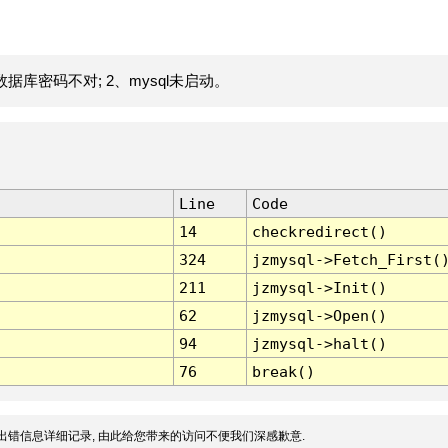
据库密码不对; 2、mysql未启动。
Line
Code
14
checkredirect()
324
jzmysql->Fetch_First(
211
jzmysql->Init()
62
jzmysql->Open()
94
jzmysql->halt()
76
break()
出错信息详细记录, 由此给您带来的访问不便我们深感歉意.