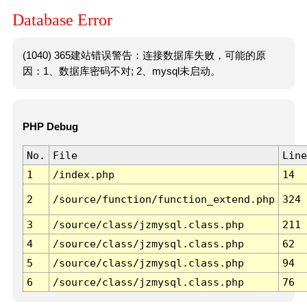
Database Error
(1040) 365建站错误警告：连接数据库失败，可能的原
因：1、数据库密码不对; 2、mysql未启动。
PHP Debug
No.
File
Line
1
/index.php
14
2
/source/function/function_extend.php
324
3
/source/class/jzmysql.class.php
211
4
/source/class/jzmysql.class.php
62
5
/source/class/jzmysql.class.php
94
6
/source/class/jzmysql.class.php
76