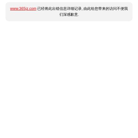
www.365jz.com
已经将此出错信息详细记录, 由此给您带来的访问不便我
们深感歉意.