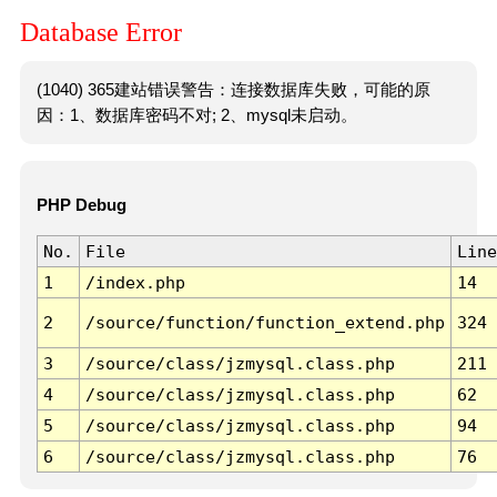
Database Error
(1040) 365建站错误警告：连接数据库失败，可能的原
因：1、数据库密码不对; 2、mysql未启动。
PHP Debug
No.
File
Line
1
/index.php
14
2
/source/function/function_extend.php
324
3
/source/class/jzmysql.class.php
211
4
/source/class/jzmysql.class.php
62
5
/source/class/jzmysql.class.php
94
6
/source/class/jzmysql.class.php
76