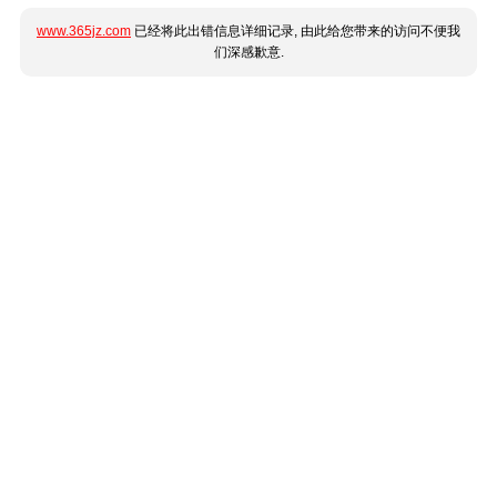
www.365jz.com
已经将此出错信息详细记录, 由此给您带来的访问不便我
们深感歉意.