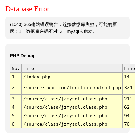
Database Error
(1040) 365建站错误警告：连接数据库失败，可能的原
因：1、数据库密码不对; 2、mysql未启动。
PHP Debug
No.
File
Line
1
/index.php
14
2
/source/function/function_extend.php
324
3
/source/class/jzmysql.class.php
211
4
/source/class/jzmysql.class.php
62
5
/source/class/jzmysql.class.php
94
6
/source/class/jzmysql.class.php
76