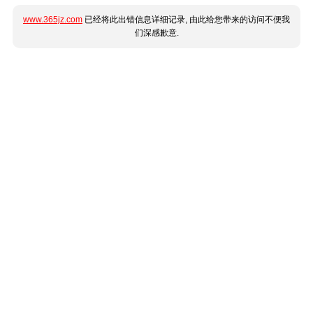
www.365jz.com
已经将此出错信息详细记录, 由此给您带来的访问不便我
们深感歉意.